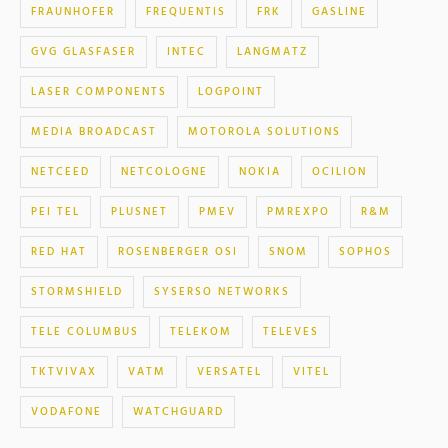
FRAUNHOFER
FREQUENTIS
FRK
GASLINE
GVG GLASFASER
INTEC
LANGMATZ
LASER COMPONENTS
LOGPOINT
MEDIA BROADCAST
MOTOROLA SOLUTIONS
NETCEED
NETCOLOGNE
NOKIA
OCILION
PEI TEL
PLUSNET
PMEV
PMREXPO
R&M
RED HAT
ROSENBERGER OSI
SNOM
SOPHOS
STORMSHIELD
SYSERSO NETWORKS
TELE COLUMBUS
TELEKOM
TELEVES
TKTVIVAX
VATM
VERSATEL
VITEL
VODAFONE
WATCHGUARD