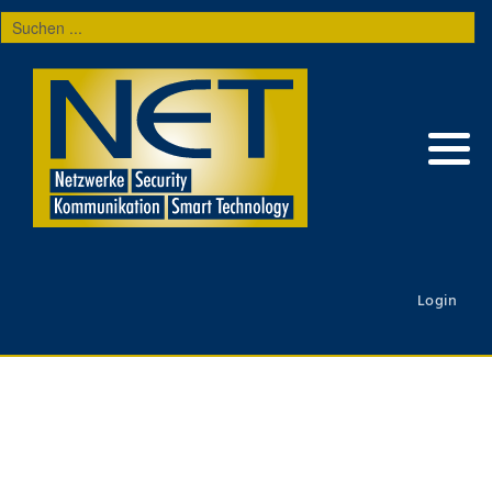
Suchen
...
Login