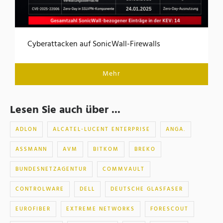
Cyberattacken auf SonicWall-Firewalls
Mehr
Lesen Sie auch über ...
ADLON
ALCATEL-LUCENT ENTERPRISE
ANGA.
ASSMANN
AVM
BITKOM
BREKO
BUNDESNETZAGENTUR
COMMVAULT
CONTROLWARE
DELL
DEUTSCHE GLASFASER
EUROFIBER
EXTREME NETWORKS
FORESCOUT