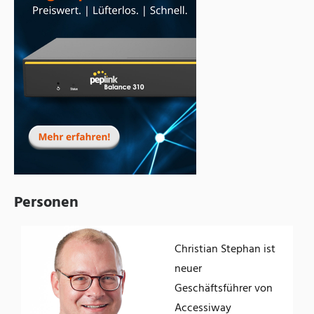
Personen
Christian Stephan ist
der
neuer
Geschäftsführer von
Accessiway