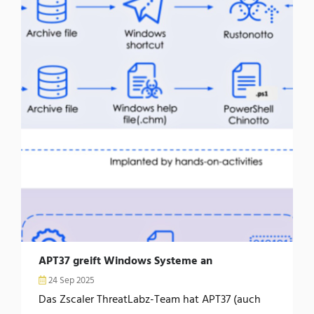
APT37 greift Windows Systeme an
24 Sep 2025
Das Zscaler ThreatLabz-Team hat APT37 (auch