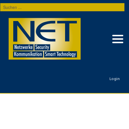
Suchen
...
Login