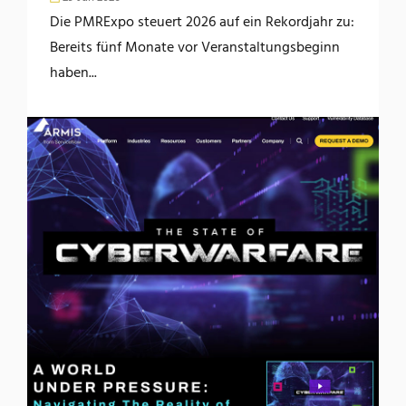
Die PMRExpo steuert 2026 auf ein Rekordjahr zu:
Bereits fünf Monate vor Veranstaltungsbeginn
haben...