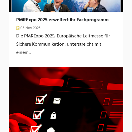
PMRExpo 2025 erweitert ihr Fachprogramm
05 Nov 2025
Die PMRExpo 2025, Europäische Leitmesse für
Sichere Kommunikation, unterstreicht mit
einem...