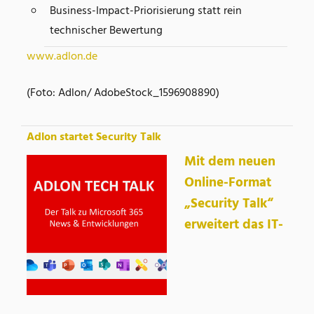
Business-Impact-Priorisierung statt rein
technischer Bewertung
www.adlon.de
(Foto: Adlon/ AdobeStock_1596908890)
Adlon startet Security Talk
Mit dem neuen
Online-Format
„Security Talk“
erweitert das IT-