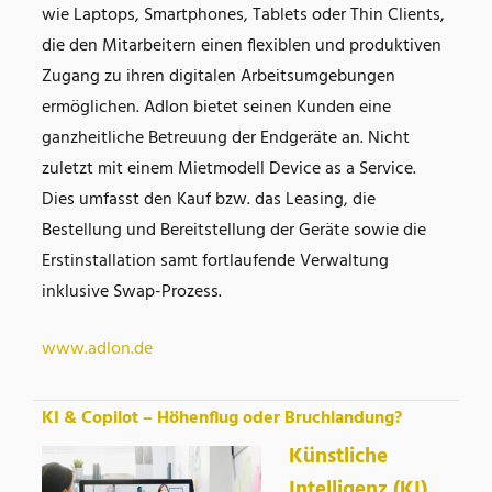
wie Laptops, Smartphones, Tablets oder Thin Clients,
die den Mitarbeitern einen flexiblen und produktiven
Zugang zu ihren digitalen Arbeitsumgebungen
ermöglichen. Adlon bietet seinen Kunden eine
ganzheitliche Betreuung der Endgeräte an. Nicht
zuletzt mit einem Mietmodell Device as a Service.
Dies umfasst den Kauf bzw. das Leasing, die
Bestellung und Bereitstellung der Geräte sowie die
Erstinstallation samt fortlaufende Verwaltung
inklusive Swap-Prozess.
www.adlon.de
KI & Copilot – Höhenflug oder Bruchlandung?
Künstliche
Intelligenz (KI)