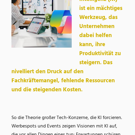
ist ein mächtiges
Werkzeug, das
Unternehmen
dabei helfen
kann, ihre
Produktivität zu
steigern. Das
nivelliert den Druck auf den
Fachkräftemangel, fehlende Ressourcen
und die steigenden Kosten.
So die Theorie großer Tech-Konzerne, die KI forcieren.
Werbespots und Events zeigen Visionen mit KI auf,
die vor allen Dingen eines tun: Erwartungen schüren.