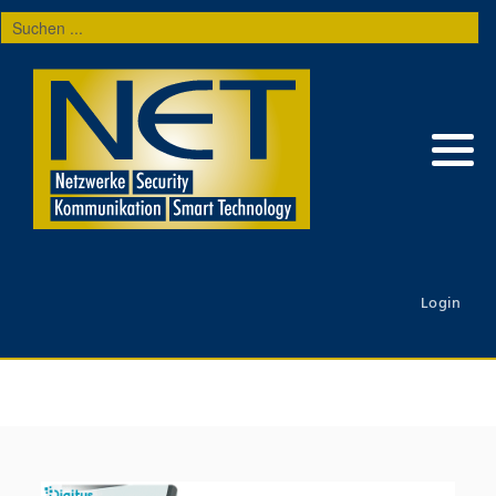
Suchen
...
Login