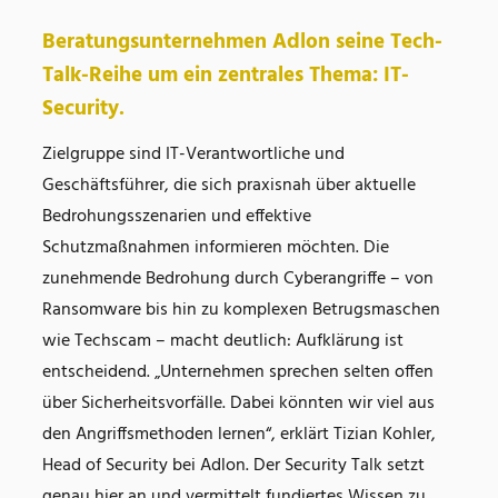
Beratungsunternehmen Adlon seine Tech-
Talk-Reihe um ein zentrales Thema: IT-
Security.
Zielgruppe sind IT-Verantwortliche und
Geschäftsführer, die sich praxisnah über aktuelle
Bedrohungsszenarien und effektive
Schutzmaßnahmen informieren möchten. Die
zunehmende Bedrohung durch Cyberangriffe – von
Ransomware bis hin zu komplexen Betrugsmaschen
wie Techscam – macht deutlich: Aufklärung ist
entscheidend. „Unternehmen sprechen selten offen
über Sicherheitsvorfälle. Dabei könnten wir viel aus
den Angriffsmethoden lernen“, erklärt Tizian Kohler,
Head of Security bei Adlon. Der Security Talk setzt
genau hier an und vermittelt fundiertes Wissen zu