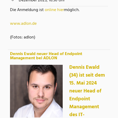
Dezember 2025, 16:30 Uhr
Die Anmeldung ist
online hier
möglich.
www.adlon.de
(Fotos: adlon)
Dennis Ewald neuer Head of Endpoint
Management bei ADLON
Dennis Ewald
(34) ist seit dem
15. Mai 2024
neuer Head of
Endpoint
Management
des IT-