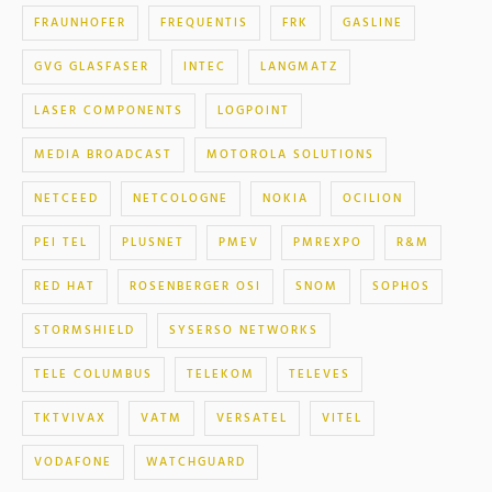
FRAUNHOFER
FREQUENTIS
FRK
GASLINE
GVG GLASFASER
INTEC
LANGMATZ
LASER COMPONENTS
LOGPOINT
MEDIA BROADCAST
MOTOROLA SOLUTIONS
NETCEED
NETCOLOGNE
NOKIA
OCILION
PEI TEL
PLUSNET
PMEV
PMREXPO
R&M
RED HAT
ROSENBERGER OSI
SNOM
SOPHOS
STORMSHIELD
SYSERSO NETWORKS
TELE COLUMBUS
TELEKOM
TELEVES
TKTVIVAX
VATM
VERSATEL
VITEL
VODAFONE
WATCHGUARD