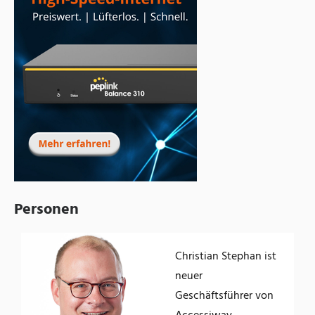
Personen
Christian Stephan ist
der
neuer
Geschäftsführer von