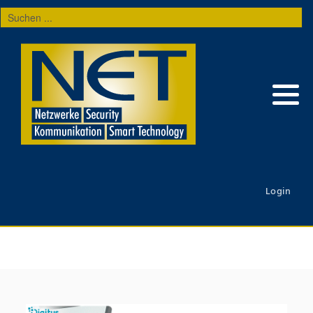
Suchen
...
Login