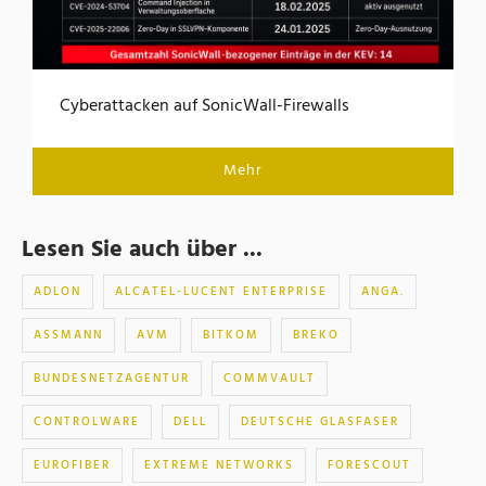
Cyberattacken auf SonicWall-Firewalls
Mehr
Lesen Sie auch über ...
ADLON
ALCATEL-LUCENT ENTERPRISE
ANGA.
ASSMANN
AVM
BITKOM
BREKO
BUNDESNETZAGENTUR
COMMVAULT
CONTROLWARE
DELL
DEUTSCHE GLASFASER
EUROFIBER
EXTREME NETWORKS
FORESCOUT