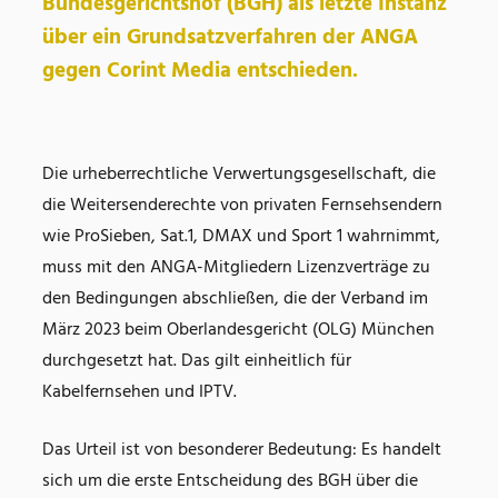
Bundesgerichtshof (BGH) als letzte Instanz
über ein Grundsatzverfahren der ANGA
gegen Corint Media entschieden.
Die urheberrechtliche Verwertungsgesellschaft, die
die Weitersenderechte von privaten Fernsehsendern
wie ProSieben, Sat.1, DMAX und Sport 1 wahrnimmt,
muss mit den ANGA-Mitgliedern Lizenzverträge zu
den Bedingungen abschließen, die der Verband im
März 2023 beim Oberlandesgericht (OLG) München
durchgesetzt hat. Das gilt einheitlich für
Kabelfernsehen und IPTV.
Das Urteil ist von besonderer Bedeutung: Es handelt
sich um die erste Entscheidung des BGH über die