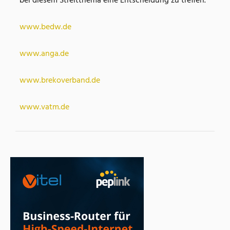
bei diesem Streitthema eine Entscheidung zu treffen.
www.bedw.de
www.anga.de
www.brekoverband.de
www.vatm.de