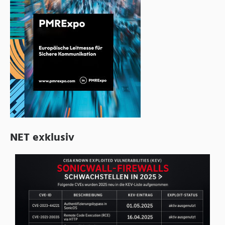
NET exklusiv