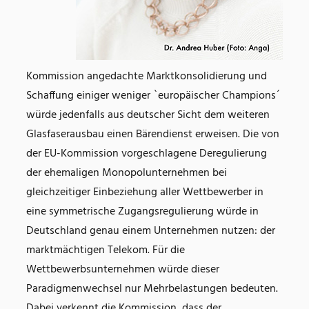
Kommission angedachte Marktkonsolidierung und
Schaffung einiger weniger `europäischer Champions´
würde jedenfalls aus deutscher Sicht dem weiteren
Glasfaserausbau einen Bärendienst erweisen. Die von
der EU-Kommission vorgeschlagene Deregulierung
der ehemaligen Monopolunternehmen bei
gleichzeitiger Einbeziehung aller Wettbewerber in
eine symmetrische Zugangsregulierung würde in
Deutschland genau einem Unternehmen nutzen: der
marktmächtigen Telekom. Für die
Wettbewerbsunternehmen würde dieser
Paradigmenwechsel nur Mehrbelastungen bedeuten.
Dabei verkennt die Kommission, dass der