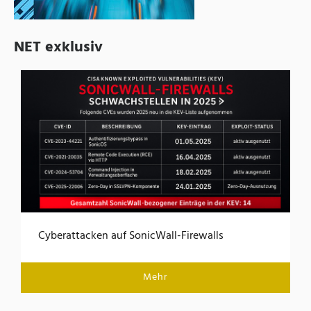
NET exklusiv
Cyberattacken auf SonicWall-Firewalls
Mehr