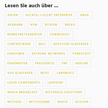
Lesen Sie auch über ...
ADLON
ALCATEL-LUCENT ENTERPRISE
ANGA.
ASSMANN
AVM
BITKOM
BREKO
BUNDESNETZAGENTUR
COMMVAULT
CONTROLWARE
DELL
DEUTSCHE GLASFASER
EUROFIBER
EXTREME NETWORKS
FORESCOUT
FRAUNHOFER
FREQUENTIS
FRK
GASLINE
GVG GLASFASER
INTEC
LANGMATZ
LASER COMPONENTS
LOGPOINT
MEDIA BROADCAST
MOTOROLA SOLUTIONS
NETCEED
NETCOLOGNE
NOKIA
OCILION