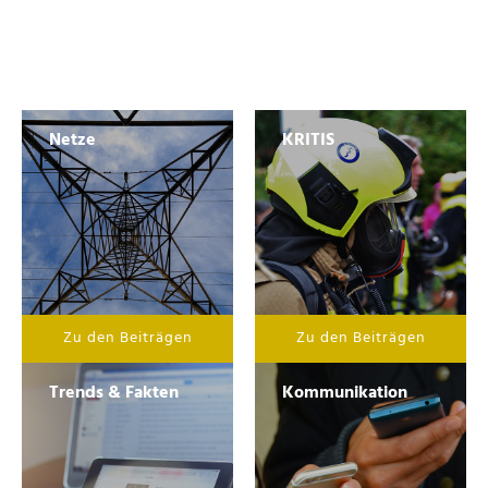
Netze
KRITIS
Zu den Beiträgen
Zu den Beiträgen
Trends & Fakten
Kommunikation