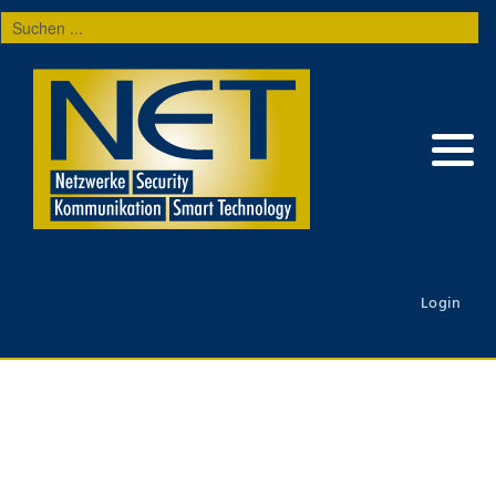
Suchen
...
Login