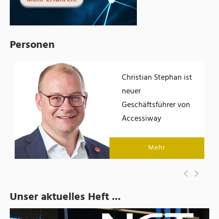
Personen
Christian Stephan ist
der
neuer
Geschäftsführer von
Accessiway
Mehr
Unser aktuelles Heft ...