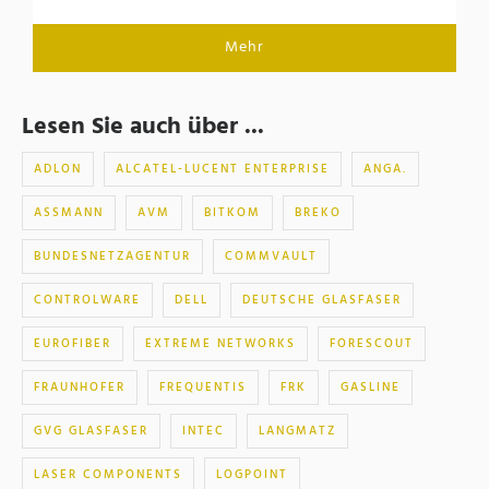
Mehr
Lesen Sie auch über ...
ADLON
ALCATEL-LUCENT ENTERPRISE
ANGA.
ASSMANN
AVM
BITKOM
BREKO
BUNDESNETZAGENTUR
COMMVAULT
CONTROLWARE
DELL
DEUTSCHE GLASFASER
EUROFIBER
EXTREME NETWORKS
FORESCOUT
FRAUNHOFER
FREQUENTIS
FRK
GASLINE
GVG GLASFASER
INTEC
LANGMATZ
LASER COMPONENTS
LOGPOINT