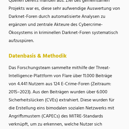
Quellen bereits manuell aus. Ziel des gemeinsamen
Projekts war es, diese sehr aufwendige Auswertung von
Darknet-Foren durch automatisierte Analysen zu
ergänzen und zentrale Akteure des Cybercrime-
Ökosystems in kriminellen Darknet-Foren systematisch
aufzuspüren.
Datenbasis & Methodik
Das Forschungsteam sammelte mithilfe der Threat-
Intelligence-Plattform von Flare über 11.000 Beiträge
von 4.441 Nutzern aus 124 E-Crime-Foren (Zeitraum:
2015–2023). Aus den Beiträgen wurden über 6.000
Sicherheitslücken (CVEs) extrahiert. Diese wurden für
die Erstellung eins bimodalen sozialen Netzwerks mit
Angriffsmustern (CAPECs) des MITRE-Standards
verknüpft, um zu erkennen, welche Nutzer sich