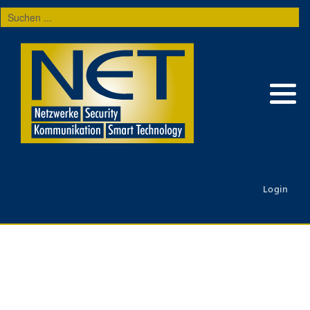
Suchen
...
Login