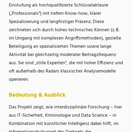
Einstufung als hochqualifizierte Schlüsselakteure
(„Professionals“) mit tiefem Know-how, klarer
Spezialisierung und langfristiger Präsenz. Diese
zeichneten sich durch hohes technisches Können (z. B.
im Umgang mit komplexen Angriffsmethoden), gezielte
Beteiligung an spezialisierten Themen sowie lange
Aktivität bei gleichzeitig moderater Beitragsfrequenz
aus. Sie sind „stille Experten“, die mit hoher Effizienz und
oft außerhalb des Radars klassischer Analysemodelle
operieren.
Bedeutung & Ausblick
Das Projekt zeigt, wie interdisziplinäre Forschung – hier
aus IT-Sicherheit, Kriminologie und Data Science – in
Kombination mit künstlicher Intelligenz dabei hilft, im
Informationsdschungel des Darknets die