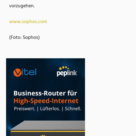
vorzugehen.
www.sophos.com
(Foto: Sophos)