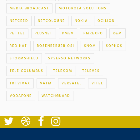
MEDIA BROADCAST
MOTOROLA SOLUTIONS
NETCEED
NETCOLOGNE
NOKIA
OCILION
PEI TEL
PLUSNET
PMEV
PMREXPO
R&M
RED HAT
ROSENBERGER OSI
SNOM
SOPHOS
STORMSHIELD
SYSERSO NETWORKS
TELE COLUMBUS
TELEKOM
TELEVES
TKTVIVAX
VATM
VERSATEL
VITEL
VODAFONE
WATCHGUARD