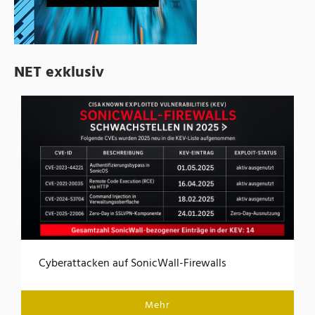
NET exklusiv
Cyberattacken auf SonicWall-Firewalls
Mehr