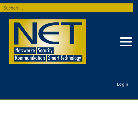
Suchen
...
Login