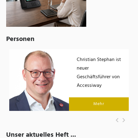
Personen
Christian Stephan ist
der
neuer
Geschäftsführer von
Accessiway
Mehr
Unser aktuelles Heft ...