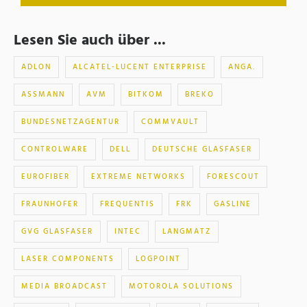
Lesen Sie auch über ...
ADLON
ALCATEL-LUCENT ENTERPRISE
ANGA.
ASSMANN
AVM
BITKOM
BREKO
BUNDESNETZAGENTUR
COMMVAULT
CONTROLWARE
DELL
DEUTSCHE GLASFASER
EUROFIBER
EXTREME NETWORKS
FORESCOUT
FRAUNHOFER
FREQUENTIS
FRK
GASLINE
GVG GLASFASER
INTEC
LANGMATZ
LASER COMPONENTS
LOGPOINT
MEDIA BROADCAST
MOTOROLA SOLUTIONS