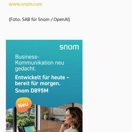
www.snom.com
(Foto: SAB für Snom / OpenAI)