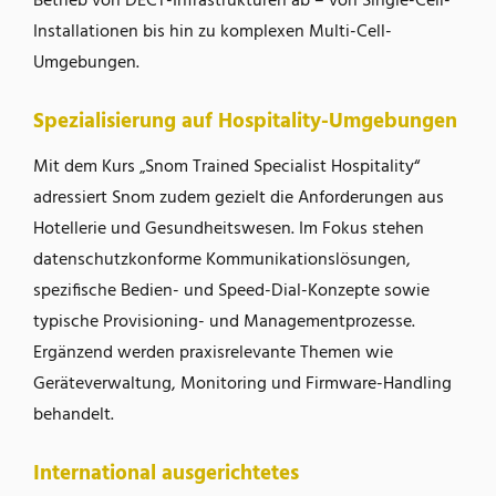
Betrieb von DECT-Infrastrukturen ab – von Single-Cell-
Installationen bis hin zu komplexen Multi-Cell-
Umgebungen.
Spezialisierung auf Hospitality-Umgebungen
Mit dem Kurs „Snom Trained Specialist Hospitality“
adressiert Snom zudem gezielt die Anforderungen aus
Hotellerie und Gesundheitswesen. Im Fokus stehen
datenschutzkonforme Kommunikationslösungen,
spezifische Bedien- und Speed-Dial-Konzepte sowie
typische Provisioning- und Managementprozesse.
Ergänzend werden praxisrelevante Themen wie
Geräteverwaltung, Monitoring und Firmware-Handling
behandelt.
International ausgerichtetes