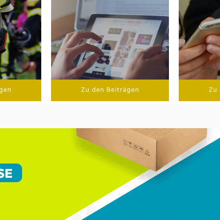
ägen
Zu den Beiträgen
Zu 