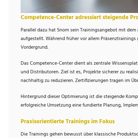
Competence-Center adressiert steigende Pr
Parallel dazu hat Snom sein Trainingsangebot mit de
aufgestellt. Während früher vor allem Präsenztraining
Vordergrund.
Das Competence-Center dient als zentrale Wissensplat
und Distributoren. Ziel ist es, Projekte sicherer zu r
nachhaltig zu reduzieren. Zertifizierungen tragen im 
Hintergrund dieser Optimierung ist die steigende Ko
erfolgreiche Umsetzung eine fundierte Planung, Implem
Praxisorientierte Trainings im Fokus
Die Trainings gehen bewusst über klassische Produkts