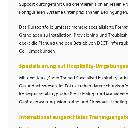
Support durchgeführt und orientieren sich an realen Pr
konfigurieren Systeme unter praxisnahen Bedingungen.
Das Kursportfolio umfasst mehrere spezialisierte Forma
Grundlagen zu Installation, Provisioning und Troublesh
deckt die Planung und den Betrieb von DECT-Infrastrukt
Cell-Umgebungen.
Spezialisierung auf Hospitality-Umgebunge
Mit dem Kurs „Snom Trained Specialist Hospitality“ adr
Gesundheitswesen. Im Fokus stehen datenschutzkonfo
Konzepte sowie typische Provisioning- und Manageme
Geräteverwaltung, Monitoring und Firmware-Handling 
International ausgerichtetes Trainingsangeb