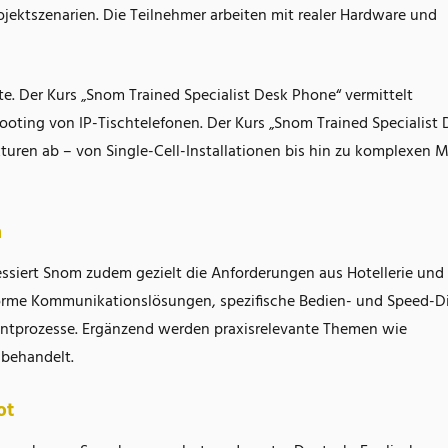
ojektszenarien. Die Teilnehmer arbeiten mit realer Hardware und
te. Der Kurs „Snom Trained Specialist Desk Phone“ vermittelt
ooting von IP-Tischtelefonen. Der Kurs „Snom Trained Specialist
uren ab – von Single-Cell-Installationen bis hin zu komplexen M
n
essiert Snom zudem gezielt die Anforderungen aus Hotellerie und
rme Kommunikationslösungen, spezifische Bedien- und Speed-Di
ntprozesse. Ergänzend werden praxisrelevante Themen wie
behandelt.
ot