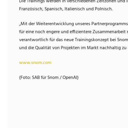
Die Trainings werden in verschiedenen Zeitzonen und 
Französisch, Spanisch, Italienisch und Polnisch.
„Mit der Weiterentwicklung unseres Partnerprogramm
für eine noch engere und effizientere Zusammenarbeit
verantwortlich für das neue Trainingskonzept bei Snom
und die Qualität von Projekten im Markt nachhaltig zu
www.snom.com
(Foto: SAB für Snom / OpenAI)