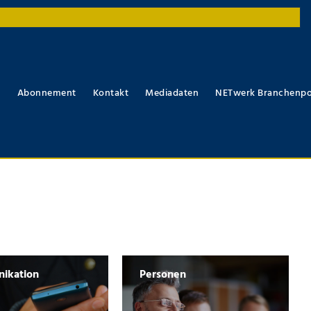
r
Abonnement
Kontakt
Mediadaten
NETwerk Branchenpo
ikation
Personen