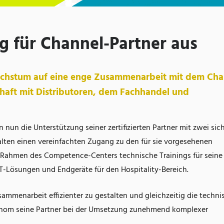
 für Channel-Partner aus
Wachstum auf eine enge Zusammenarbeit mit dem Cha
schaft mit Distributoren, dem Fachhandel und
 nun die Unterstützung seiner zertifizierten Partner mit zwei sic
lten einen vereinfachten Zugang zu den für sie vorgesehenen
 Rahmen des Competence-Centers technische Trainings für seine
T-Lösungen und Endgeräte für den Hospitality-Bereich.
usammenarbeit effizienter zu gestalten und gleichzeitig die techni
Snom seine Partner bei der Umsetzung zunehmend komplexer