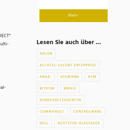
Mehr
 DECT“
Lesen Sie auch über ...
ulti-
ADLON
ALCATEL-LUCENT ENTERPRISE
ANGA.
ASSMANN
AVM
al-
BITKOM
BREKO
BUNDESNETZAGENTUR
COMMVAULT
CONTROLWARE
DELL
DEUTSCHE GLASFASER