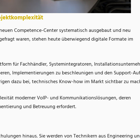
ojektkomplexität
m neuen Competence-Center systematisch ausgebaut und neu
s gefragt waren, stehen heute überwiegend digitale Formate im
tform für Fachhändler, Systemintegratoren, Installationsuntern
ealisieren, Implementierungen zu beschleunigen und den Support-A
Übrigen dazu bei, technisches Know-how im Markt sichtbar zu mac
mplexität moderner VoIP- und Kommunikationslösungen, deren
entierung und Betreuung erfordert.
chulungen hinaus. Sie werden von Technikern aus Engineering u