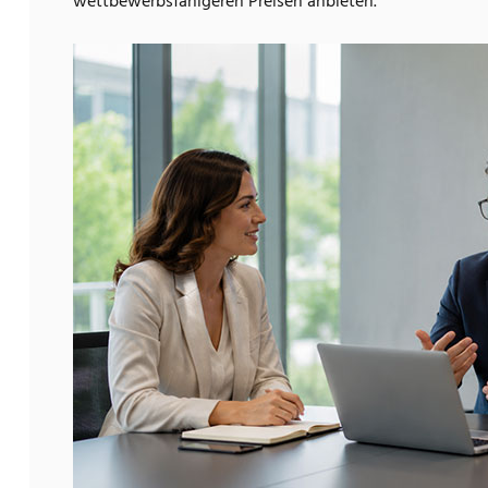
wettbewerbsfähigeren Preisen anbieten.