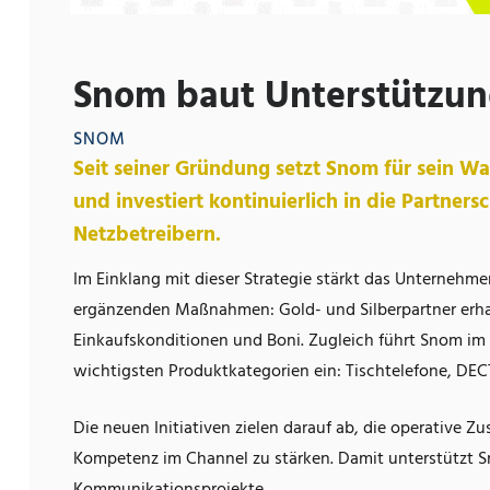
Snom baut Unterstützung
SNOM
Seit seiner Gründung setzt Snom für sein 
und investiert kontinuierlich in die Partner
Netzbetreibern.
Im Einklang mit dieser Strategie stärkt das Unternehmen
ergänzenden Maßnahmen: Gold- und Silberpartner erha
Einkaufskonditionen und Boni. Zugleich führt Snom im
wichtigsten Produktkategorien ein: Tischtelefone, DEC
Die neuen Initiativen zielen darauf ab, die operative Z
Kompetenz im Channel zu stärken. Damit unterstützt 
Kommunikationsprojekte.