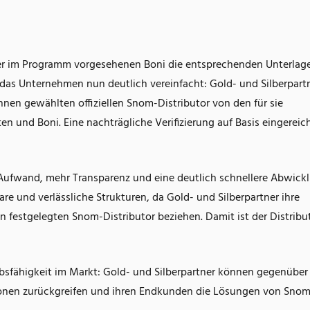
 der im Programm vorgesehenen Boni die entsprechenden Unterlag
 das Unternehmen nun deutlich vereinfacht: Gold- und Silberpart
ihnen gewählten offiziellen Snom-Distributor von den für sie
 und Boni. Eine nachträgliche Verifizierung auf Basis eingereic
 Aufwand, mehr Transparenz und eine deutlich schnellere Abwick
are und verlässliche Strukturen, da Gold- und Silberpartner ihre
festgelegten Snom-Distributor beziehen. Damit ist der Distribu
bsfähigkeit im Markt: Gold- und Silberpartner können gegenüber
tionen zurückgreifen und ihren Endkunden die Lösungen von Snom