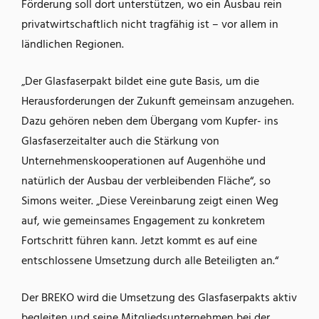
Förderung soll dort unterstützen, wo ein Ausbau rein
privatwirtschaftlich nicht tragfähig ist – vor allem in
ländlichen Regionen.
„Der Glasfaserpakt bildet eine gute Basis, um die
Herausforderungen der Zukunft gemeinsam anzugehen.
Dazu gehören neben dem Übergang vom Kupfer- ins
Glasfaserzeitalter auch die Stärkung von
Unternehmenskooperationen auf Augenhöhe und
natürlich der Ausbau der verbleibenden Fläche“, so
Simons weiter. „Diese Vereinbarung zeigt einen Weg
auf, wie gemeinsames Engagement zu konkretem
Fortschritt führen kann. Jetzt kommt es auf eine
entschlossene Umsetzung durch alle Beteiligten an.“
Der BREKO wird die Umsetzung des Glasfaserpakts aktiv
begleiten und seine Mitgliedsunternehmen bei der