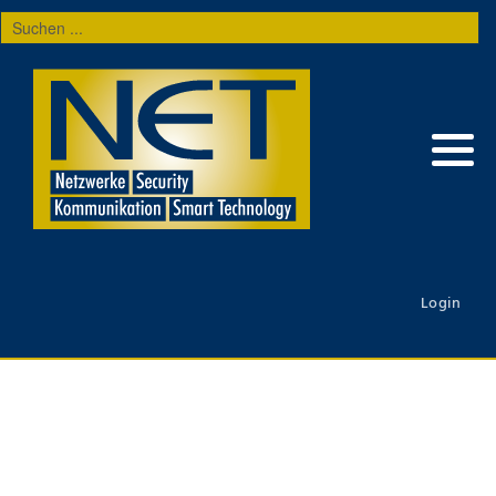
Suchen
...
Login