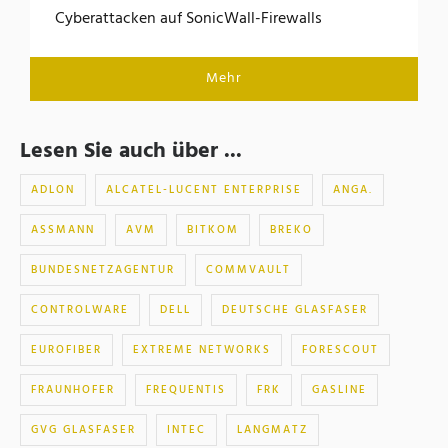
Cyberattacken auf SonicWall-Firewalls
Mehr
Lesen Sie auch über ...
ADLON
ALCATEL-LUCENT ENTERPRISE
ANGA.
ASSMANN
AVM
BITKOM
BREKO
BUNDESNETZAGENTUR
COMMVAULT
CONTROLWARE
DELL
DEUTSCHE GLASFASER
EUROFIBER
EXTREME NETWORKS
FORESCOUT
FRAUNHOFER
FREQUENTIS
FRK
GASLINE
GVG GLASFASER
INTEC
LANGMATZ