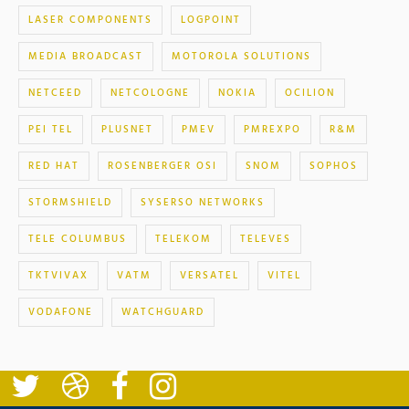
LASER COMPONENTS
LOGPOINT
MEDIA BROADCAST
MOTOROLA SOLUTIONS
NETCEED
NETCOLOGNE
NOKIA
OCILION
PEI TEL
PLUSNET
PMEV
PMREXPO
R&M
RED HAT
ROSENBERGER OSI
SNOM
SOPHOS
STORMSHIELD
SYSERSO NETWORKS
TELE COLUMBUS
TELEKOM
TELEVES
TKTVIVAX
VATM
VERSATEL
VITEL
VODAFONE
WATCHGUARD