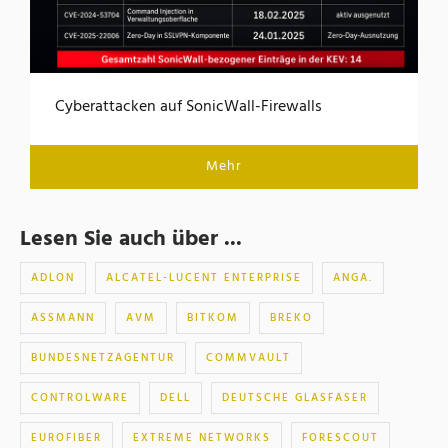
Cyberattacken auf SonicWall-Firewalls
Mehr
Lesen Sie auch über ...
ADLON
ALCATEL-LUCENT ENTERPRISE
ANGA.
ASSMANN
AVM
BITKOM
BREKO
BUNDESNETZAGENTUR
COMMVAULT
CONTROLWARE
DELL
DEUTSCHE GLASFASER
EUROFIBER
EXTREME NETWORKS
FORESCOUT