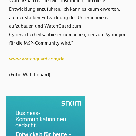
WatchGuard ist perfekt positioniert, um diese
Entwicklung anzuführen. Ich kann es kaum erwarten,
auf der starken Entwicklung des Unternehmens
aufzubauen und WatchGuard zum
Cybersicherheitsanbieter zu machen, der zum Synonym
für die MSP-Community wird.“
www.watchguard.com/de
(Foto: Watchguard)