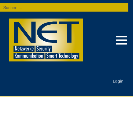
Suchen
...
Login