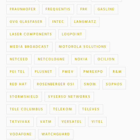
FRAUNHOFER
FREQUENTIS
FRK
GASLINE
GVG GLASFASER
INTEC
LANGMATZ
LASER COMPONENTS
LOGPOINT
MEDIA BROADCAST
MOTOROLA SOLUTIONS
NETCEED
NETCOLOGNE
NOKIA
OCILION
PEI TEL
PLUSNET
PMEV
PMREXPO
R&M
RED HAT
ROSENBERGER OSI
SNOM
SOPHOS
STORMSHIELD
SYSERSO NETWORKS
TELE COLUMBUS
TELEKOM
TELEVES
TKTVIVAX
VATM
VERSATEL
VITEL
VODAFONE
WATCHGUARD