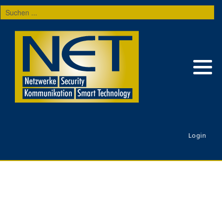
Suchen
...
Login