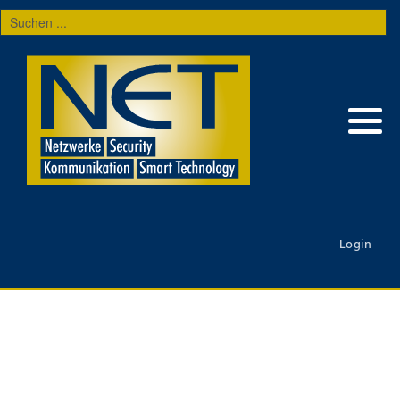
Suchen
...
Login