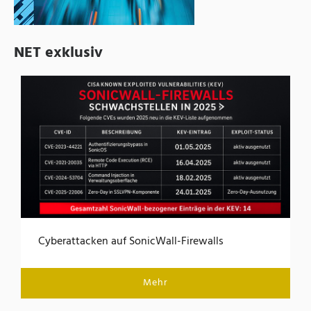
NET exklusiv
Cyberattacken auf SonicWall-Firewalls
Mehr