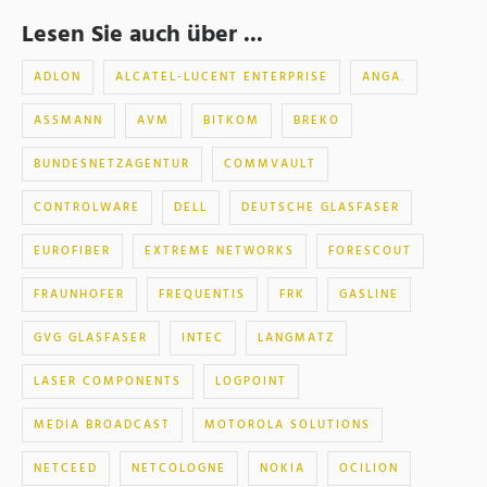
Lesen Sie auch über ...
ADLON
ALCATEL-LUCENT ENTERPRISE
ANGA.
ASSMANN
AVM
BITKOM
BREKO
BUNDESNETZAGENTUR
COMMVAULT
CONTROLWARE
DELL
DEUTSCHE GLASFASER
EUROFIBER
EXTREME NETWORKS
FORESCOUT
FRAUNHOFER
FREQUENTIS
FRK
GASLINE
GVG GLASFASER
INTEC
LANGMATZ
LASER COMPONENTS
LOGPOINT
MEDIA BROADCAST
MOTOROLA SOLUTIONS
NETCEED
NETCOLOGNE
NOKIA
OCILION