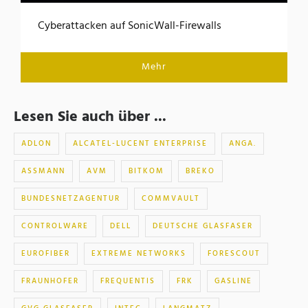
Cyberattacken auf SonicWall-Firewalls
Mehr
Lesen Sie auch über ...
ADLON
ALCATEL-LUCENT ENTERPRISE
ANGA.
ASSMANN
AVM
BITKOM
BREKO
BUNDESNETZAGENTUR
COMMVAULT
CONTROLWARE
DELL
DEUTSCHE GLASFASER
EUROFIBER
EXTREME NETWORKS
FORESCOUT
FRAUNHOFER
FREQUENTIS
FRK
GASLINE