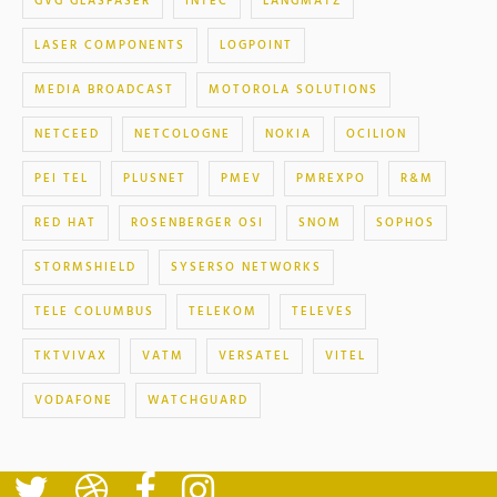
GVG GLASFASER
INTEC
LANGMATZ
LASER COMPONENTS
LOGPOINT
MEDIA BROADCAST
MOTOROLA SOLUTIONS
NETCEED
NETCOLOGNE
NOKIA
OCILION
PEI TEL
PLUSNET
PMEV
PMREXPO
R&M
RED HAT
ROSENBERGER OSI
SNOM
SOPHOS
STORMSHIELD
SYSERSO NETWORKS
TELE COLUMBUS
TELEKOM
TELEVES
TKTVIVAX
VATM
VERSATEL
VITEL
VODAFONE
WATCHGUARD