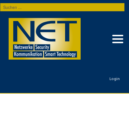
Suchen
...
Login