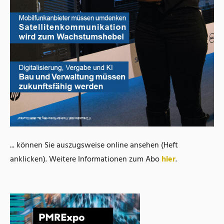
... können Sie auszugsweise online ansehen (Heft
anklicken). Weitere Informationen zum Abo
hier
.