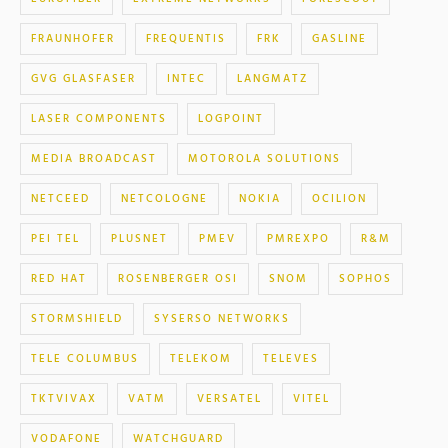
FRAUNHOFER
FREQUENTIS
FRK
GASLINE
GVG GLASFASER
INTEC
LANGMATZ
LASER COMPONENTS
LOGPOINT
MEDIA BROADCAST
MOTOROLA SOLUTIONS
NETCEED
NETCOLOGNE
NOKIA
OCILION
PEI TEL
PLUSNET
PMEV
PMREXPO
R&M
RED HAT
ROSENBERGER OSI
SNOM
SOPHOS
STORMSHIELD
SYSERSO NETWORKS
TELE COLUMBUS
TELEKOM
TELEVES
TKTVIVAX
VATM
VERSATEL
VITEL
VODAFONE
WATCHGUARD