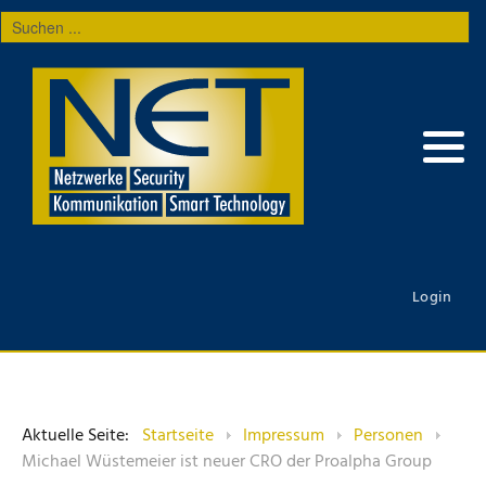
Suchen
...
Login
Aktuelle Seite:
Startseite
Impressum
Personen
Michael Wüstemeier ist neuer CRO der Proalpha Group