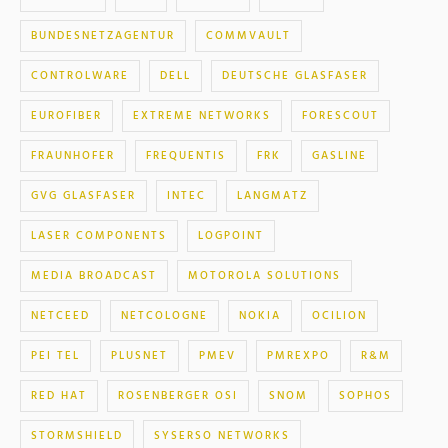
BUNDESNETZAGENTUR
COMMVAULT
CONTROLWARE
DELL
DEUTSCHE GLASFASER
EUROFIBER
EXTREME NETWORKS
FORESCOUT
FRAUNHOFER
FREQUENTIS
FRK
GASLINE
GVG GLASFASER
INTEC
LANGMATZ
LASER COMPONENTS
LOGPOINT
MEDIA BROADCAST
MOTOROLA SOLUTIONS
NETCEED
NETCOLOGNE
NOKIA
OCILION
PEI TEL
PLUSNET
PMEV
PMREXPO
R&M
RED HAT
ROSENBERGER OSI
SNOM
SOPHOS
STORMSHIELD
SYSERSO NETWORKS