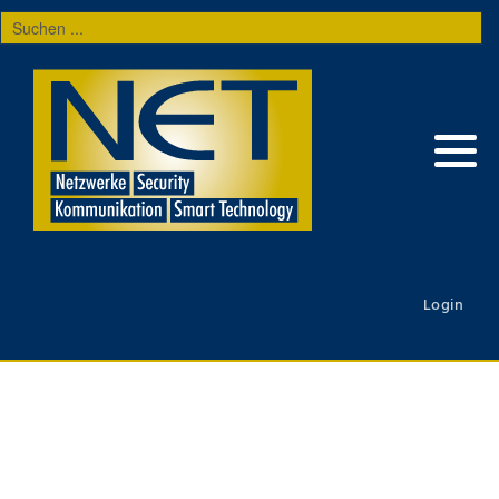
Suchen
...
Login