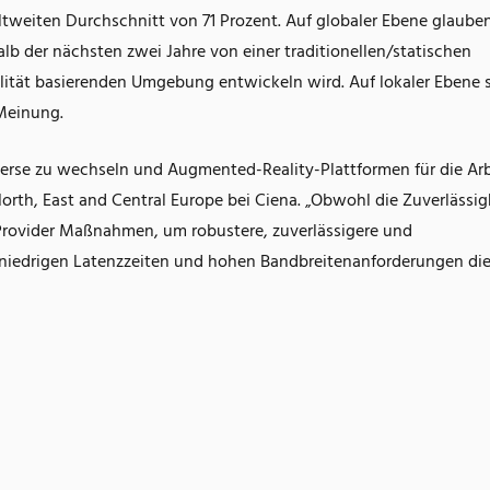
ltweiten Durchschnitt von 71 Prozent. Auf globaler Ebene glaube
halb der nächsten zwei Jahre von einer traditionellen/statischen
lität basierenden Umgebung entwickeln wird. Auf lokaler Ebene 
 Meinung.
averse zu wechseln und Augmented-Reality-Plattformen für die Arb
North, East and Central Europe bei Ciena. „Obwohl die Zuverlässig
e Provider Maßnahmen, um robustere, zuverlässigere und
e niedrigen Latenzzeiten und hohen Bandbreitenanforderungen die