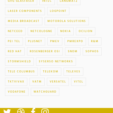
GVG GLASFASER
INTEC
LANGMATZ
LASER COMPONENTS
LOGPOINT
MEDIA BROADCAST
MOTOROLA SOLUTIONS
NETCEED
NETCOLOGNE
NOKIA
OCILION
PEI TEL
PLUSNET
PMEV
PMREXPO
R&M
RED HAT
ROSENBERGER OSI
SNOM
SOPHOS
STORMSHIELD
SYSERSO NETWORKS
TELE COLUMBUS
TELEKOM
TELEVES
TKTVIVAX
VATM
VERSATEL
VITEL
VODAFONE
WATCHGUARD