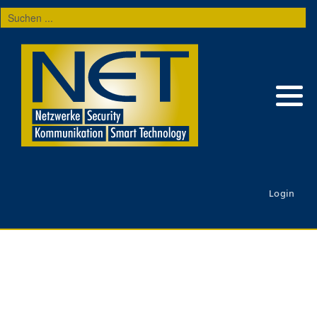
Suchen
...
Login