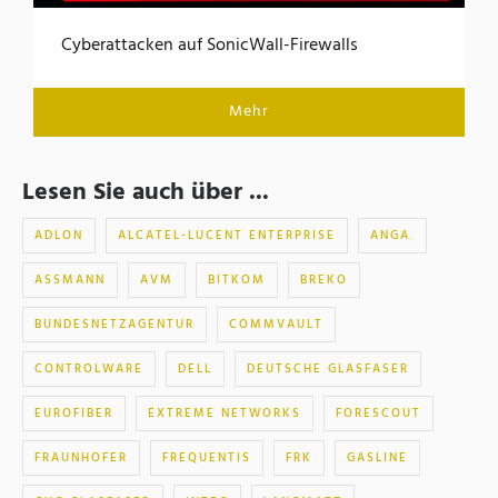
Cyberattacken auf SonicWall-Firewalls
Mehr
Lesen Sie auch über ...
ADLON
ALCATEL-LUCENT ENTERPRISE
ANGA.
ASSMANN
AVM
BITKOM
BREKO
BUNDESNETZAGENTUR
COMMVAULT
CONTROLWARE
DELL
DEUTSCHE GLASFASER
EUROFIBER
EXTREME NETWORKS
FORESCOUT
FRAUNHOFER
FREQUENTIS
FRK
GASLINE